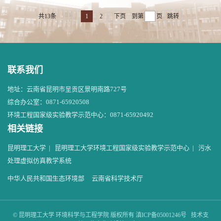
共13条
上页
1
2
下页
到第
页
跳转
联系我们
地址：云南省昆明市呈贡区景明南路727号
综合办公室：0871-65920508
环境工程国家级实验教学示范中心：0871-65920492
相关链接
昆明理工大学
|
昆明理工大学环境工程国家级实验教学示范中心
|
污水
处理虚拟仿真教学系统
中华人民共和国生态环境部
云南省科学技术厅
© 昆明理工大学 环境科学与工程学院 版权所有 滇ICP备05001246号 技术支