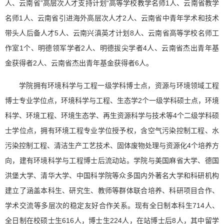
人、云南省”高层次人才支持计划“高等学校教学名师1人、云南省教学
名师1人、云南省引进海外高层次人才2人、云南省中青年学术和技术
带头人后备人才5人、云南兴滇英才计划8人、云南省高等学校名师工
作室1个、明德领军学者2人、明德拔尖学者4人、云南省杰出青年基
金获得者2人、云南省杰出青年基金获得者6人。
学院拥有环境科学与工程一级学科博士点，资源与环境领域工程
博士专业学位点，环境科学与工程、生态学2个一级学科硕士点，环境
科学、环境工程、环境生态学、再生资源科学与技术等4个二级学科硕
士学位点，拥有环境工程专业学位授予权，含空气污染控制工程、水
污染控制工程、清洁生产工艺技术、固体废物处理与资源化4个培养方
向，建有环境科学与工程博士后流动站。学院与美国麻省大学、德国
洪堡大学、清华大学、中国科学院等众多国内外著名大学和科研机构
建立了涵盖本科生、研究生、教师等群体联合培养、科研项目合作、
学术交流等多层次的稳定友好合作关系。现有全日制本科生714人、
全日制在校硕士生616人，博士生224人，在站博士后8人，其中留学