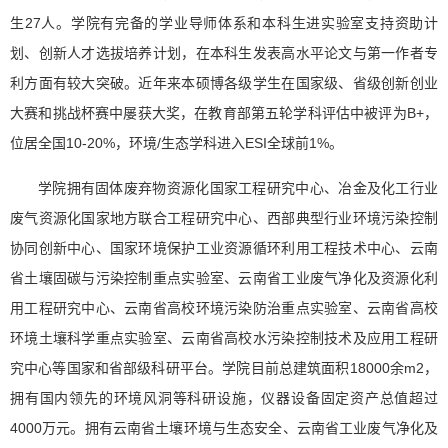
生27人。学院有完备的学业导师体系和本科生进实验室支持资助计
划、创新人才选拔培养计划，在本科生发表高水平论文与第一作者专
利方面有较大突破。近年来本硕博各级学生在国家级、省级创新创业
大赛和挑战杯赛中屡获大奖，在教育部第五轮学科评估中被评为B+，
位居全国10-20%，环境/生态学科进入ESI全球前1%。
学院拥有固体废弃物资源化国家工程研究中心、冶金及化工行业
废气资源化国家地方联合工程研究中心、西部典型行业环境污染控制
协同创新中心、国家环境保护工业资源循环利用工程技术中心、云南
省土壤固碳与污染控制重点实验室、云南省工业废气净化及资源化利
用工程研究中心、云南省高校环境污染防治重点实验室、云南省高校
环境土壤科学重点实验室、云南省高校水污染控制技术及应用工程研
究中心等国家和省部级科研平台。学院目前总建筑面积18000余m2，
拥有国内领先的环境风洞等科研设施，仪器设备固定资产总值超过
4000万元。拥有云南省土壤环境与生态安全、云南省工业废气净化及