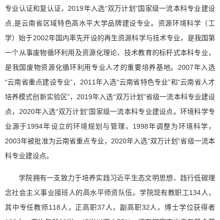
专业认证和复认证，2019年入选“双万计划”国家级一流本科专业建设
点,是云南省区域特色高水平大学品牌建设专业。资源环境科学（工
学）始于2002年国内率先开设的再生资源科学与技术专业，是我国第
一个从事废物循环利用及资源化理论、技术教育的标杆式本科专业，
是我国废物资源化循环利用专业人才的重要培养基地。2007年入选
“云南省重点建设专业”，2011年入选“云南省特色专业”和“云南省人才
培养模式创新实验区”，2019年入选“双万计划”省级一流本科专业建设
点，2020年入选“双万计划”国家级一流本科专业建设点。环境科学专
业源于1994年设立的环境规划与管理，1998年调整为环境科学，
2003年被批准为云南省重点专业，2020年入选“双万计划”省级一流本
科专业建设点。
学院拥有一支致力于培养实践习近平生态文明思想、践行低碳理
念社会主义事业接班人的高水平师资队伍。学院现有教职工134人，
其中专任教师118人，正高职37人，副高职32人，博士学位获得者