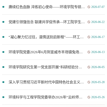
赓续红色血脉 淬炼初心使命——环境学院专硕二支部和研究生一支部联合开展红色研学活动
2026-07-07
党建引领强信念 联建共学促传承—环工院学生二支部与研究生二支部开展主题实践研学活动
2026-06-22
“凝心聚力忆过往，温情送别启新程”——环工院学生第一党支部6月党员大会
2026-06-17
环境学院党委2026年6月到宣威市羊场镇兔场村开展乡村振兴社会服务工作
2026-06-13
环境学院研究生第一党支部开展“科研经验分享与主题党日”活动
2026-06-05
深入学习贯彻习近平新时代中国特色社会主义思想，以高质量共建“一带一路”，推动构建周边命运共同体
2026-05-28
环境科学与工程学院党委举办2026年“云岭师生说”宣讲活动
2026-05-26