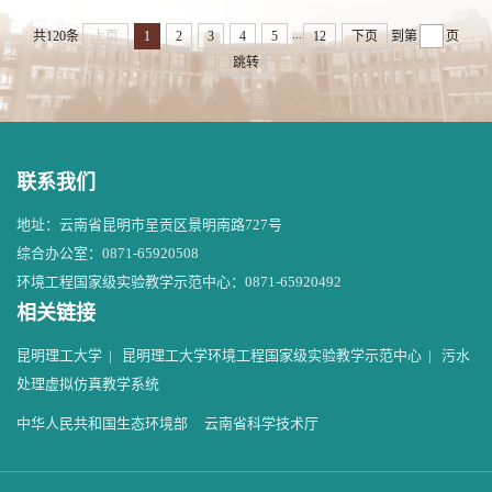
...
共120条
上页
1
2
3
4
5
12
下页
到第
页
跳转
联系我们
地址：云南省昆明市呈贡区景明南路727号
综合办公室：0871-65920508
环境工程国家级实验教学示范中心：0871-65920492
相关链接
昆明理工大学
|
昆明理工大学环境工程国家级实验教学示范中心
|
污水
处理虚拟仿真教学系统
中华人民共和国生态环境部
云南省科学技术厅