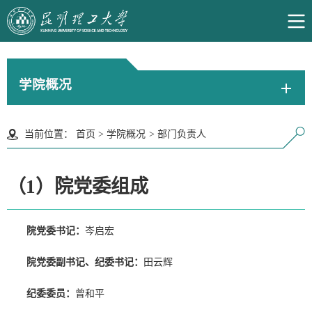
学院概况
当前位置：
首页
>
学院概况
>
部门负责人
（1）院党委组成
院党委书记：
岑启宏
院党委副书记、纪委书记：
田云辉
纪委委员：
曾和平